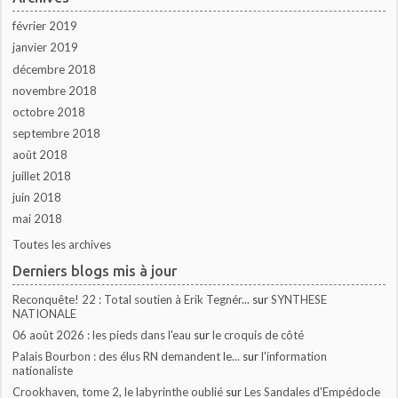
février 2019
janvier 2019
décembre 2018
novembre 2018
octobre 2018
septembre 2018
août 2018
juillet 2018
juin 2018
mai 2018
Toutes les archives
Derniers blogs mis à jour
Reconquête! 22 : Total soutien à Erik Tegnér...
sur
SYNTHESE
NATIONALE
06 août 2026 : les pieds dans l'eau
sur
le croquis de côté
Palais Bourbon : des élus RN demandent le...
sur
l'information
nationaliste
Crookhaven, tome 2, le labyrinthe oublié
sur
Les Sandales d'Empédocle