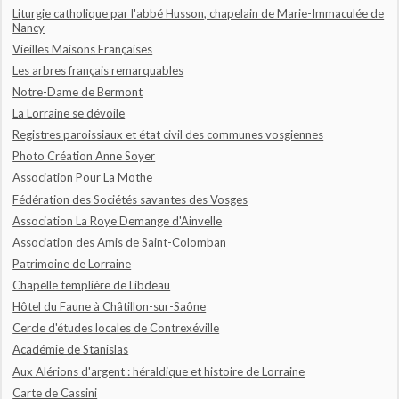
Liturgie catholique par l'abbé Husson, chapelain de Marie-Immaculée de
Nancy
Vieilles Maisons Françaises
Les arbres français remarquables
Notre-Dame de Bermont
La Lorraine se dévoile
Registres paroissiaux et état civil des communes vosgiennes
Photo Création Anne Soyer
Association Pour La Mothe
Fédération des Sociétés savantes des Vosges
Association La Roye Demange d'Ainvelle
Association des Amis de Saint-Colomban
Patrimoine de Lorraine
Chapelle templière de Libdeau
Hôtel du Faune à Châtillon-sur-Saône
Cercle d'études locales de Contrexéville
Académie de Stanislas
Aux Alérions d'argent : héraldique et histoire de Lorraine
Carte de Cassini