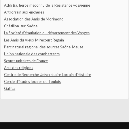
Addi Bâ, héros méconnu de la Résistance vosgienne
Art lorrain aux enchères
Association des Amis de Morimond
Châtillon-sur-Saône
La Société d'émulation du département des Vosges
Les Amis du Vieux Mirecourt Regain
Parc naturel régional des sources Saône-Meuse
Union nationale des combattants
Scouts unitaires de France
Arts des religions
Centre de Recherche Universitaire Lorrain d'Histoire
Cercle d'études locales du Toulois
Gallica