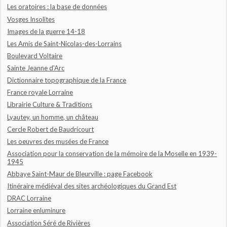
Les oratoires : la base de données
Vosges Insolites
Images de la guerre 14-18
Les Amis de Saint-Nicolas-des-Lorrains
Boulevard Voltaire
Sainte Jeanne d'Arc
Dictionnaire topographique de la France
France royale Lorraine
Librairie Culture & Traditions
Lyautey, un homme, un château
Cercle Robert de Baudricourt
Les oeuvres des musées de France
Association pour la conservation de la mémoire de la Moselle en 1939-
1945
Abbaye Saint-Maur de Bleurville : page Facebook
Itinéraire médiéval des sites archéologiques du Grand Est
DRAC Lorraine
Lorraine enluminure
Association Séré de Rivières