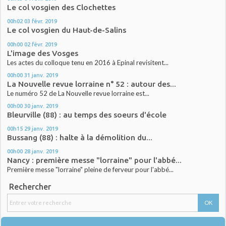
Le col vosgien des Clochettes
00h02
03
févr. 2019
Le col vosgien du Haut-de-Salins
00h00
02
févr. 2019
L'image des Vosges
Les actes du colloque tenu en 2016 à Epinal revisitent...
00h00
31
janv. 2019
La Nouvelle revue lorraine n° 52 : autour des...
Le numéro 52 de La Nouvelle revue lorraine est...
00h00
30
janv. 2019
Bleurville (88) : au temps des soeurs d'école
00h15
29
janv. 2019
Bussang (88) : halte à la démolition du...
00h00
28
janv. 2019
Nancy : première messe "lorraine" pour l'abbé...
Première messe "lorraine" pleine de ferveur pour l'abbé...
Rechercher