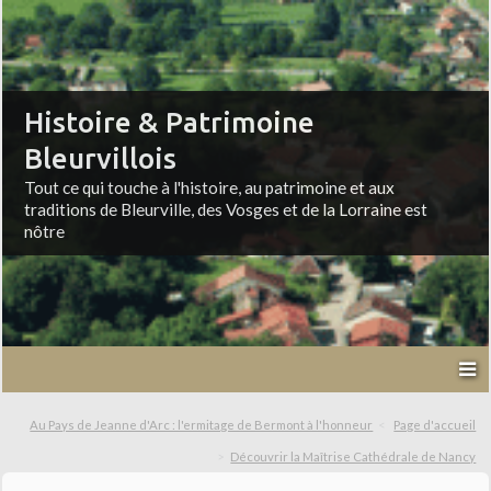
Histoire & Patrimoine
Bleurvillois
Tout ce qui touche à l'histoire, au patrimoine et aux
traditions de Bleurville, des Vosges et de la Lorraine est
nôtre
Au Pays de Jeanne d'Arc : l'ermitage de Bermont à l'honneur
Page d'accueil
Découvrir la Maîtrise Cathédrale de Nancy