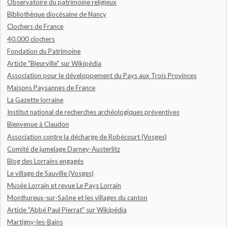
Observatoire du patrimoine religieux
Bibliothèque diocésaine de Nancy
Clochers de France
40.000 clochers
Fondation du Patrimoine
Article "Bleurville" sur Wikipédia
Association pour le développement du Pays aux Trois Provinces
Maisons Paysannes de France
La Gazette lorraine
Institut national de recherches archéologiques préventives
Bienvenue à Claudon
Association contre la décharge de Robécourt (Vosges)
Comité de jumelage Darney-Austerlitz
Blog des Lorrains engagés
Le village de Sauville (Vosges)
Musée Lorrain et revue Le Pays Lorrain
Monthureux-sur-Saône et les villages du canton
Article "Abbé Paul Pierrat" sur Wikipédia
Martigny-les-Bains