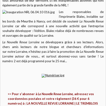
tous amoureux de leur territoire. Et les indispensables abonnés qui font
également partie de la grande famille de la NRL !
Les responsables de
l'imprimerie Bialec, installée sur
les bords de Meurthe à Nancy, ont décidé de soutenir
La Nouvelle Revue
Lorraine
car elle correspond à une nouvelle activité que l'entreprise
souhaite développer : l'édition. Bialec réalise déjà de nombreuses revues
et ouvrages de qualité sur la Lorraine.
La Nouvelle Revue Lorraine
se développera grâce à ses lecteurs. Alors,
chers amis lecteurs de notre blogue et chercheurs d'informations
sur notre Lorraine, n'hésitez pas à faire la promotion de
La Nouvelle Revue
Lorraine
autour de vous... et surtout abonnez-vous sans tarder ! Le
numéro 2 est déjà programmé pour le 25 mai...
>> Pour s'abonner à
La Nouvelle Revue Lorraine
, adressez vos
coordonnées postales et votre règlement (36 € pour 6
numéros) à : LA NOUVELLE REVUE LORRAINE | LE TREMBLOIS