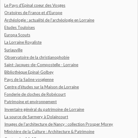
Le Pays d'Epinal coeur des Vosges
Oratoires de France et d'Europe
Archéologie : actualité de l'archéologie en Lorraine
Etudes Touloises
Europa Scouts
La Lorraine Royaliste
Suriauville
Observatoire de la christianophobie
Saint-Jacques-de-Compostelle - Lorraine
Bibliothèque Epinal-Golbey
Pays de la Saône vosgienne
Centre d'études sur la Maison de Lorraine
Fonderie de cloches de Robécourt
Patrimoine et environnement
Inventaire général du patrimoine de Lorraine
La source de Sarmery à Dolaincourt
Images de l'architecture de Nancy : collection Prosper Morey
Ministère de la Culture : Architecture & Patrimoine