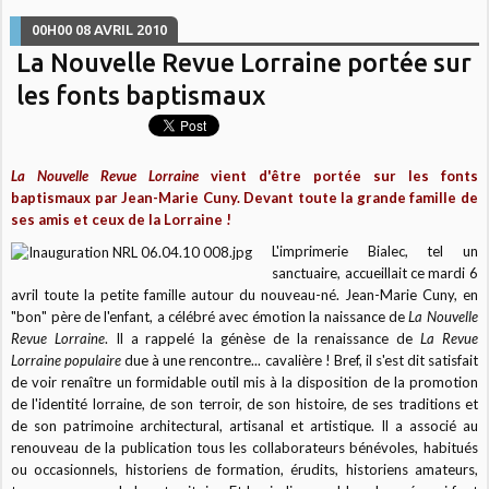
00H00
08
AVRIL 2010
La Nouvelle Revue Lorraine portée sur
les fonts baptismaux
La Nouvelle Revue Lorraine
vient d'être portée sur les fonts
baptismaux par Jean-Marie Cuny. Devant toute la grande famille de
ses amis et ceux de la Lorraine !
L'imprimerie Bialec, tel un
sanctuaire, accueillait ce mardi 6
avril toute la petite famille autour du nouveau-né. Jean-Marie Cuny, en
"bon" père de l'enfant, a célébré avec émotion la naissance de
La Nouvelle
Revue Lorraine
. Il a rappelé la génèse de la renaissance de
La Revue
Lorraine populaire
due à une rencontre... cavalière ! Bref, il s'est dit satisfait
de voir renaître un formidable outil mis à la disposition de la promotion
de l'identité lorraine, de son terroir, de son histoire, de ses traditions et
de son patrimoine architectural, artisanal et artistique. Il a associé au
renouveau de la publication tous les collaborateurs bénévoles, habitués
ou occasionnels, historiens de formation, érudits, historiens amateurs,