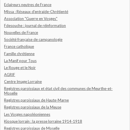
Eclaireurs neutres de France
Missa : Réseaux d'entraide-Chrétienté
Association "Guerre en Vosges"
Fdesouche : journal de réinformation
Nouvelles de France
Société française de campanologie
France catholique
Famille chrétienne
La Manif pour Tous
Le Rouge et le Noir
AGRIF
Centre Image Lorraine
Registres paroissiaux et état civil des communes de Meurthe-et-
Moselle
Registres paroissiaux de Haute-Marne
Registres paroissiaux de la Meuse
Les Vosges napoléoniennes
Kiosque lorrain : la presse lorraine 1914-1918
Registres paroissiaux de Moselle