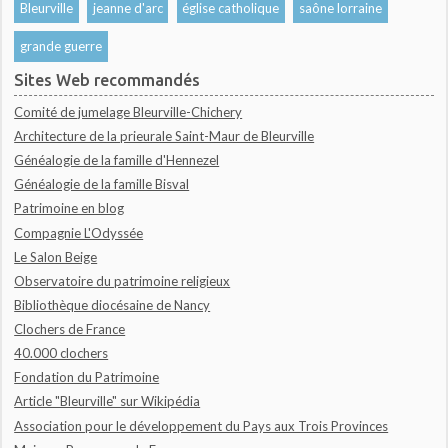
Bleurville
jeanne d'arc
église catholique
saône lorraine
grande guerre
Sites Web recommandés
Comité de jumelage Bleurville-Chichery
Architecture de la prieurale Saint-Maur de Bleurville
Généalogie de la famille d'Hennezel
Généalogie de la famille Bisval
Patrimoine en blog
Compagnie L'Odyssée
Le Salon Beige
Observatoire du patrimoine religieux
Bibliothèque diocésaine de Nancy
Clochers de France
40.000 clochers
Fondation du Patrimoine
Article "Bleurville" sur Wikipédia
Association pour le développement du Pays aux Trois Provinces