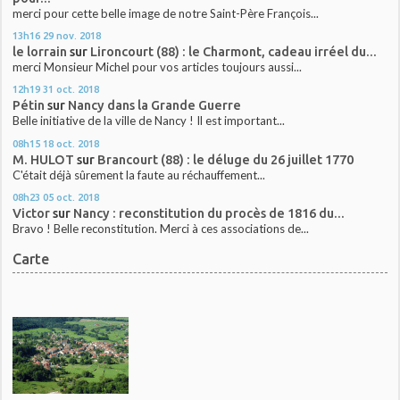
merci pour cette belle image de notre Saint-Père François...
13h16
29
nov. 2018
le lorrain
sur
Lironcourt (88) : le Charmont, cadeau irréel du...
merci Monsieur Michel pour vos articles toujours aussi...
12h19
31
oct. 2018
Pétin
sur
Nancy dans la Grande Guerre
Belle initiative de la ville de Nancy ! Il est important...
08h15
18
oct. 2018
M. HULOT
sur
Brancourt (88) : le déluge du 26 juillet 1770
C'était déjà sûrement la faute au réchauffement...
08h23
05
oct. 2018
Victor
sur
Nancy : reconstitution du procès de 1816 du...
Bravo ! Belle reconstitution. Merci à ces associations de...
Carte