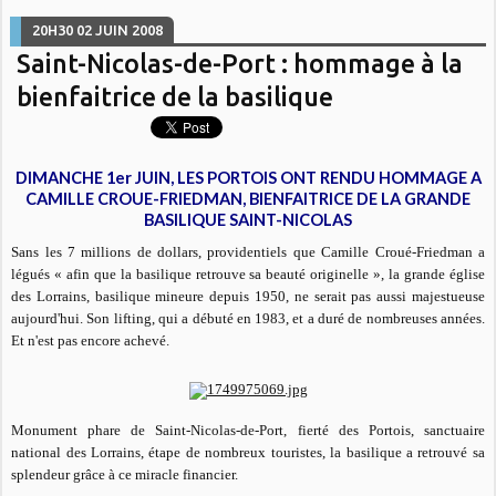
20H30
02
JUIN 2008
Saint-Nicolas-de-Port : hommage à la
bienfaitrice de la basilique
DIMANCHE 1er JUIN, LES PORTOIS ONT RENDU HOMMAGE A
CAMILLE CROUE-FRIEDMAN, BIENFAITRICE DE LA GRANDE
BASILIQUE SAINT-NICOLAS
Sans les 7 millions de dollars, providentiels que Camille Croué-Friedman a
légués
« afin que la basilique retrouve sa beauté originelle
», la grande église
des Lorrains, basilique mineure depuis 1950, ne serait pas aussi majestueuse
aujourd'hui. Son lifting, qui a débuté en 1983, et a duré de nombreuses années.
Et n'est pas encore achevé.
Monument phare de Saint-Nicolas-de-Port, fierté des Portois, sanctuaire
national des Lorrains, étape de nombreux touristes, la basilique a retrouvé sa
splendeur grâce à ce miracle financier.