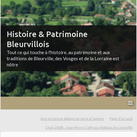
Histoire & Patrimoine
Bleurvillois
Tout ce qui touche à l'histoire, au patrimoine et aux
traditions de Bleurville, des Vosges et de la Lorraine est
nôtre
Une ancienne abbaye lorraine à l'agonie
Page d'accueil
3 juin 2008 : Jean-Pierre Coffe au château de Lunéville