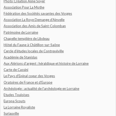
Photo Création Anne Soyer
Association Pour La Mothe
Fédération des Sociétés savantes des Vosges
Association La Roye Demange d'Ainvelle
Association des Amis de Saint-Colomban
Patrimoine de Lorraine
Chapelle templière de Libdeau
Hôtel du Faune à Châtillon-sur-Saône
Cercle d'études locales de Contrexéville
Académie de Stanislas
Aux Alérions d'argent : héraldique et histoire de Lorraine
Carte de Cassini
Le Pays d'Epinal coeur des Vosges
Oratoires de France et d'Europe
Archéologie : actualité de l'archéologie en Lorraine
Etudes Touloises
Europa Scouts
La Lorraine Royaliste
Suriauville