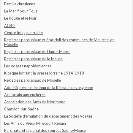
Famille chrétienne
La Manif pour Tous
Le Rouge et le Noir
AGRIF
Centre Image Lorraine
Registres paroissiaux et état civil des communes de Meurthe-et-
Moselle
Registres paroissiaux de Haute-Marne
Registres paroissiaux de la Meuse
Les Vosges napoléoniennes
Kiosque lorrain : la presse lorraine 1914-1918
Registres paroissiaux de Moselle
Addi Bâ, héros méconnu de la Résistance vosgienne
Art lorrain aux enchères
Association des Amis de Morimond
Châtillon-sur-Saône
La Société d'émulation du département des Vosges
Les Amis du Vieux Mirecourt Regain
Parc naturel régional des sources Saône-Meuse