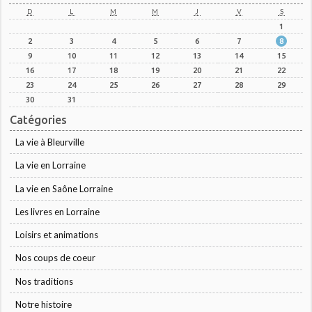
D
L
M
M
J
V
S
1
2
3
4
5
6
7
8
9
10
11
12
13
14
15
16
17
18
19
20
21
22
23
24
25
26
27
28
29
30
31
Catégories
La vie à Bleurville
La vie en Lorraine
La vie en Saône Lorraine
Les livres en Lorraine
Loisirs et animations
Nos coups de coeur
Nos traditions
Notre histoire