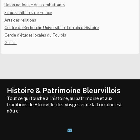
Union nationale des combattants
Scouts unitaires de France
Arts des religions
Centre de Recherche Universitaire Lorrain d'Histoire
Cercle d'études locales du Toulois
Gallica
Histoire & Patrimoine Bleurvillois
Tout ce qui touche à l'histoire, au patrimoine et aux
traditions de Bleurville, des Vosges et de la Lorraine est
nôtre